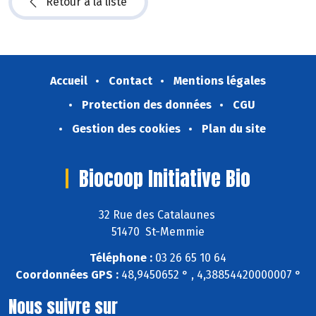
Retour à la liste
Accueil
Contact
Mentions légales
Protection des données
CGU
Gestion des cookies
Plan du site
Biocoop Initiative Bio
32 Rue des Catalaunes
51470 St-Memmie
Téléphone :
03 26 65 10 64
Coordonnées GPS :
48,9450652 ° , 4,38854420000007 °
Nous suivre sur