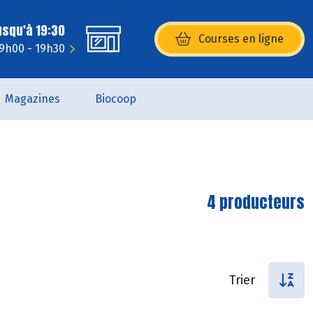
usqu'à 19:30
Courses en ligne
(s’ouvre dans une nouvelle fenêtr
 9h00 - 19h30
Magazines
Biocoop
4 producteurs
Trier