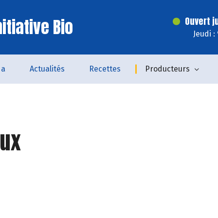
itiative Bio
Ouvert j
Jeudi :
da
Actualités
Recettes
Producteurs
ux