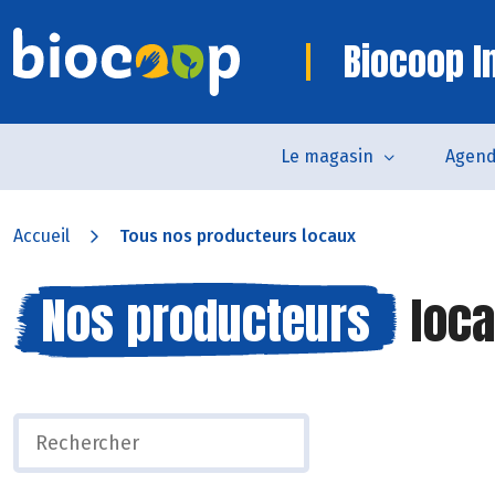
Biocoop In
Le magasin
Agen
Accueil
Tous nos producteurs locaux
Nos producteurs
loca