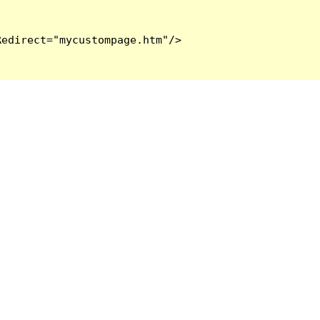
edirect="mycustompage.htm"/>
