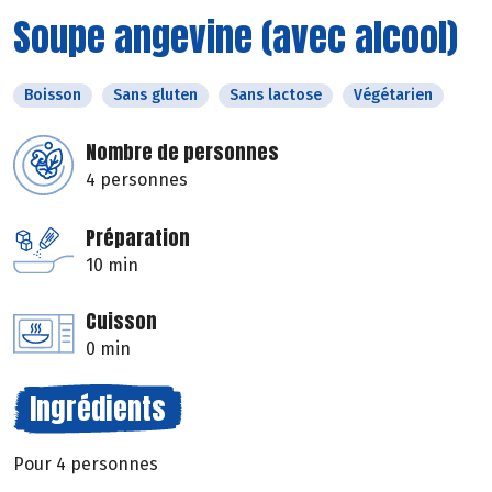
Soupe angevine (avec alcool)
Boisson
Sans gluten
Sans lactose
Végétarien
Nombre de personnes
4 personnes
Préparation
10 min
Cuisson
0 min
Ingrédients
Pour 4 personnes