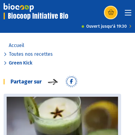
Biocoop Initiative Bio
(s’ouvre dans u
Ouvert jusqu'à 19:30
Accueil
Toutes nos recettes
Green Kick
Partager sur