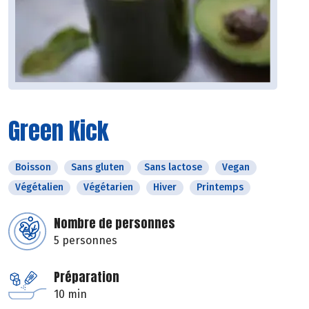
Green Kick
Boisson
Sans gluten
Sans lactose
Vegan
Végétalien
Végétarien
Hiver
Printemps
Nombre de personnes
5 personnes
Préparation
10 min