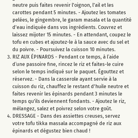
neutre puis faites revenir l'oignon, l'ail et les
carottes pendant 5 minutes. - Ajoutez les tomates
pelées, le gingembre, le garam masala et la quantité
d'eau indiquée dans vos ingrédients. Couvrez et
laissez mijoter 15 minutes. - En attendant, coupez le
tofu en cubes et ajoutez-le à la sauce avec du sel et
du poivre. - Poursuivez la cuisson 10 minutes.
RIZ AUX ÉPINARDS - Pendant ce temps, à l’aide
d’une passoire fine, rincez le riz et faites-le cuire
selon le temps indiqué sur le paquet. Égouttez et
réservez. - Dans la casserole ayant servie à la
cuisson du riz, chauffez le restant d'huile neutre et
faites revenir les épinards pendant 3 minutes le
temps qu'ils deviennent fondants. - Ajoutez le riz,
mélangez, salez et poivrez selon votre goût.
DRESSAGE - Dans des assiettes creuses, servez
votre tofu tikka massala accompagné de riz aux
épinards et dégustez bien chaud !