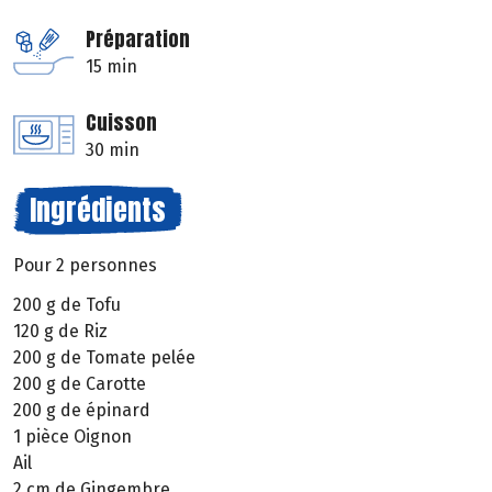
Préparation
15 min
Cuisson
30 min
Ingrédients
Pour 2 personnes
200 g de Tofu
120 g de Riz
200 g de Tomate pelée
200 g de Carotte
200 g de épinard
1 pièce Oignon
Ail
2 cm de Gingembre