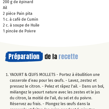
200 g de épinard
Ail
2 pièce Pain pita
1 c. à café de Cumin
2 c. à soupe de Huile
1 pincée de Poivre
Préparation
de la
recette
YAOURT & ŒUFS MOLLETS - Portez à ébullition une
casserole d’eau pour les œufs. - Lavez, zestez et
pressez le citron. - Pelez et râpez l'ail. - Dans un bol,
mélangez le yaourt nature avec les zestes et le jus
du citron, la moitié de l'ail, du sel et du poivre.
Réservez au frais. - Plongez les œufs dans la