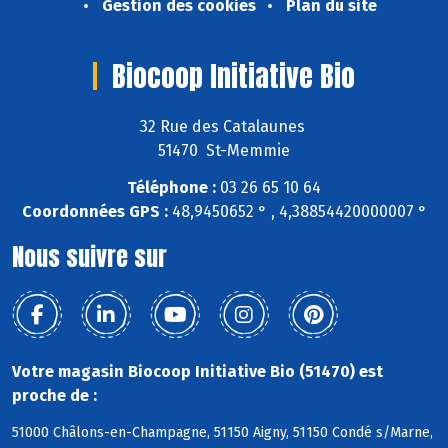
Gestion des cookies
Plan du site
Biocoop Initiative Bio
32 Rue des Catalaunes
51470 St-Memmie
Téléphone :
03 26 65 10 64
Coordonnées GPS :
48,9450652 ° , 4,38854420000007 °
Nous suivre sur
Votre magasin Biocoop Initiative Bio (51470) est
proche de :
51000 Châlons-en-Champagne, 51150 Aigny, 51150 Condé s/Marne,