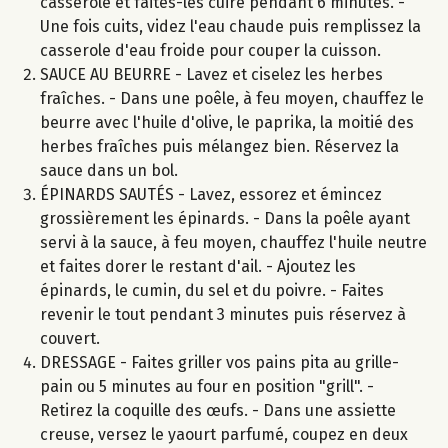
casserole et faites-les cuire pendant 6 minutes. -
Une fois cuits, videz l'eau chaude puis remplissez la
casserole d'eau froide pour couper la cuisson.
SAUCE AU BEURRE - Lavez et ciselez les herbes
fraîches. - Dans une poêle, à feu moyen, chauffez le
beurre avec l'huile d'olive, le paprika, la moitié des
herbes fraîches puis mélangez bien. Réservez la
sauce dans un bol.
ÉPINARDS SAUTÉS - Lavez, essorez et émincez
grossièrement les épinards. - Dans la poêle ayant
servi à la sauce, à feu moyen, chauffez l'huile neutre
et faites dorer le restant d'ail. - Ajoutez les
épinards, le cumin, du sel et du poivre. - Faites
revenir le tout pendant 3 minutes puis réservez à
couvert.
DRESSAGE - Faites griller vos pains pita au grille-
pain ou 5 minutes au four en position "grill". -
Retirez la coquille des œufs. - Dans une assiette
creuse, versez le yaourt parfumé, coupez en deux