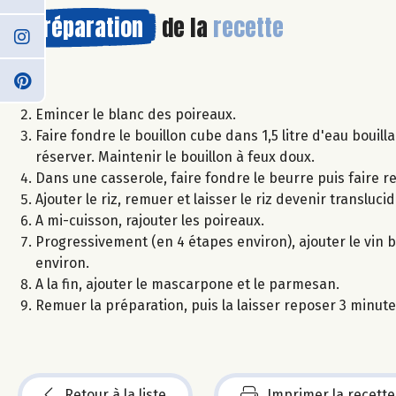
Préparation
de la
recette
Emincer le blanc des poireaux.
Faire fondre le bouillon cube dans 1,5 litre d'eau bouill
réserver. Maintenir le bouillon à feux doux.
Dans une casserole, faire fondre le beurre puis faire re
Ajouter le riz, remuer et laisser le riz devenir translucid
A mi-cuisson, rajouter les poireaux.
Progressivement (en 4 étapes environ), ajouter le vin 
environ.
A la fin, ajouter le mascarpone et le parmesan.
Remuer la préparation, puis la laisser reposer 3 minute
Retour à la liste
Imprimer la recette