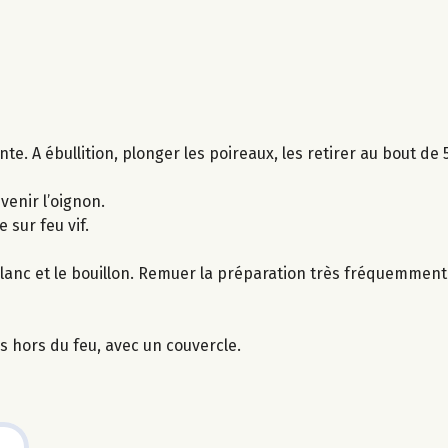
ante. A ébullition, plonger les poireaux, les retirer au bout de
venir l’oignon.
e sur feu vif.
blanc et le bouillon. Remuer la préparation très fréquemment
s hors du feu, avec un couvercle.