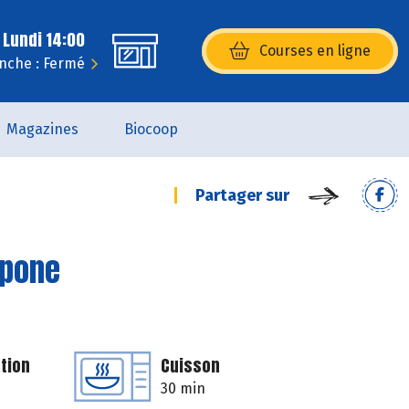
 Lundi 14:00
Courses en ligne
(s’ouvre dans une nouvelle fenêtr
nche : Fermé
Magazines
Biocoop
Partager sur
rpone
tion
Cuisson
30 min