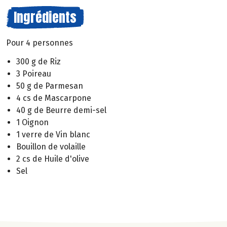
Ingrédients
Pour 4 personnes
300 g de Riz
3 Poireau
50 g de Parmesan
4 cs de Mascarpone
40 g de Beurre demi-sel
1 Oignon
1 verre de Vin blanc
Bouillon de volaille
2 cs de Huile d'olive
Sel