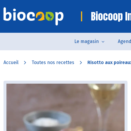
Biocoop In
Le magasin
Agen
Accueil
Toutes nos recettes
Risotto aux poirea