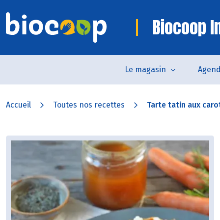
Biocoop In
Le magasin
Agen
Accueil
Toutes nos recettes
Tarte tatin aux carot