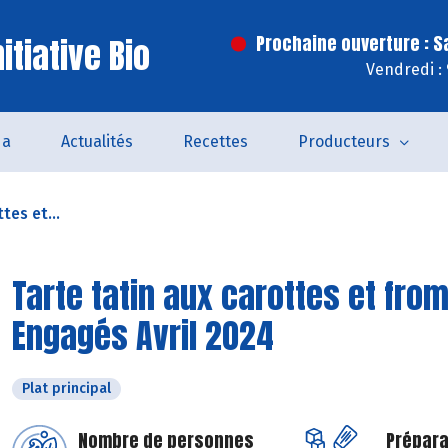
itiative Bio
Prochaine ouverture : 
Vendredi :
da
Actualités
Recettes
Producteurs
tes et...
Tarte tatin aux carottes et from
Engagés Avril 2024
Plat principal
Nombre de personnes
Prépara