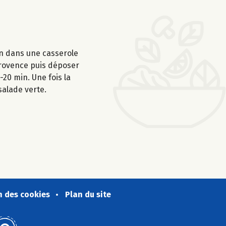
ron dans une casserole
 Provence puis déposer
-20 min. Une fois la
salade verte.
n des cookies
Plan du site