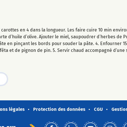
s carottes en 4 dans la longueur. Les faire cuire 10 min envi
arte d’huile d’olive. Ajouter le miel, saupoudrer d’herbes de
âte en pinçant les bords pour souder la pâte. 4. Enfourner 15
 fêta et de pignon de pin. 5. Servir chaud accompagné d’une 
ons légales
Protection des données
CGU
Gestio