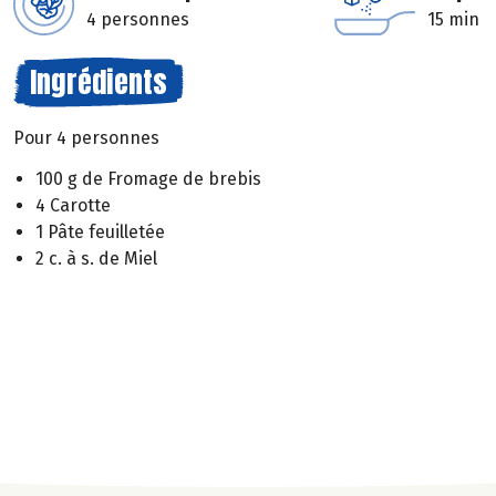
4 personnes
15 min
Ingrédients
Pour 4 personnes
100 g de Fromage de brebis
4 Carotte
1 Pâte feuilletée
2 c. à s. de Miel