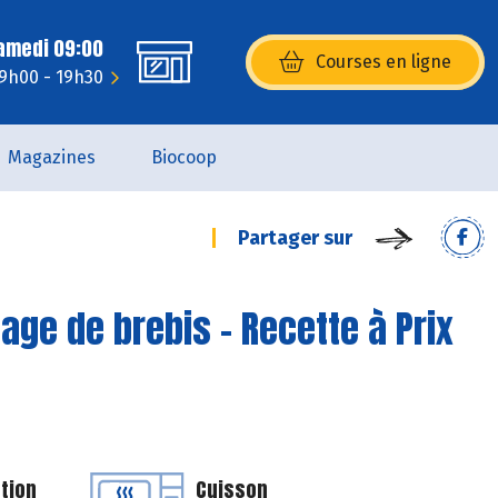
Samedi 09:00
Courses en ligne
(s’ouvre dans une nouvelle fenêtr
 9h00 - 19h30
Magazines
Biocoop
Partager sur
age de brebis - Recette à Prix
tion
Cuisson