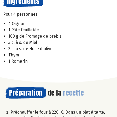
Ingrédients
Pour 4 personnes
4 Oignon
1 Pâte feuilletée
100 g de Fromage de brebis
3 c. à s. de Miel
3 c. à s. de Huile d'olive
Thym
1 Romarin
Préparation
de la
recette
Préchauffer le four à 220°C. Dans un plat à tarte,