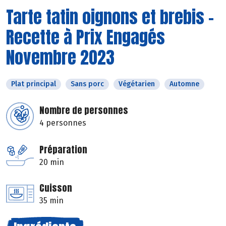
Tarte tatin oignons et brebis -
Recette à Prix Engagés
Novembre 2023
Plat principal
Sans porc
Végétarien
Automne
Nombre de personnes
4 personnes
Préparation
20 min
Cuisson
35 min