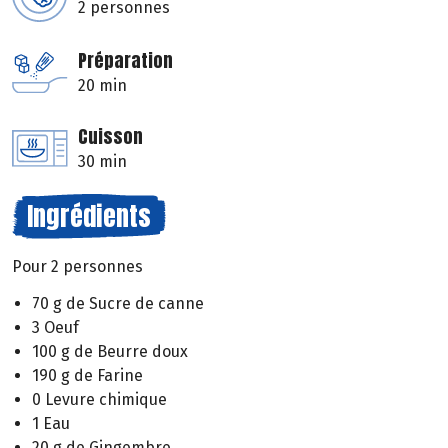
2 personnes
Préparation
20 min
Cuisson
30 min
Ingrédients
Pour 2 personnes
70 g de Sucre de canne
3 Oeuf
100 g de Beurre doux
190 g de Farine
0 Levure chimique
1 Eau
20 g de Gingembre