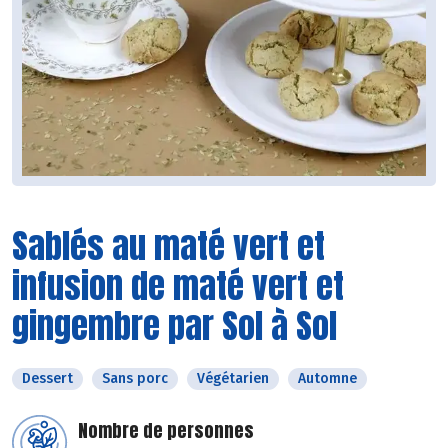
Sablés au maté vert et
infusion de maté vert et
gingembre par Sol à Sol
Dessert
Sans porc
Végétarien
Automne
Nombre de personnes