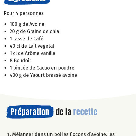
Pour 4 personnes
100 g de Avoine
20 g de Graine de chia
1 tasse de Café
40 cl de Lait végétal
1 cl de Arôme vanille
8 Boudoir
1 pincée de Cacao en poudre
400 g de Yaourt brassé avoine
Préparation
de la
recette
Mélanger dans un bol les flocons d’avoine, les