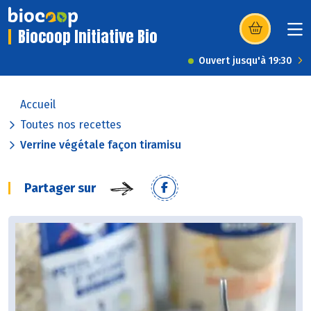
Biocoop Initiative Bio
(s’ouvre dans u
Ouvert jusqu'à 19:30
Accueil
Toutes nos recettes
Verrine végétale façon tiramisu
Partager sur