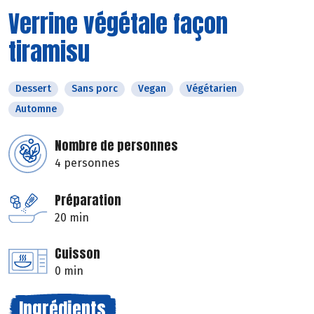
Verrine végétale façon
tiramisu
Dessert
Sans porc
Vegan
Végétarien
Automne
Nombre de personnes
4 personnes
Préparation
20 min
Cuisson
0 min
Ingrédients