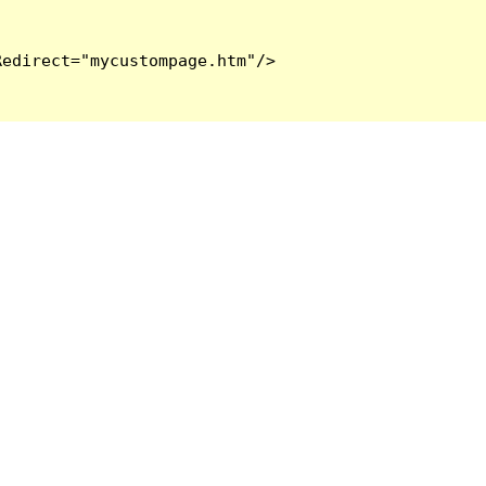
edirect="mycustompage.htm"/>
