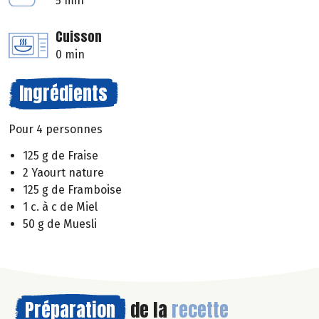
5 min
Cuisson
0 min
Ingrédients
Pour 4 personnes
125 g de Fraise
2 Yaourt nature
125 g de Framboise
1 c. à c de Miel
50 g de Muesli
Préparation
de la
recette