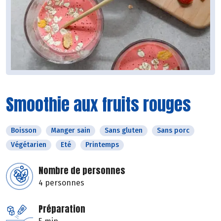
Smoothie aux fruits rouges
Boisson
Manger sain
Sans gluten
Sans porc
Végétarien
Eté
Printemps
Nombre de personnes
4 personnes
Préparation