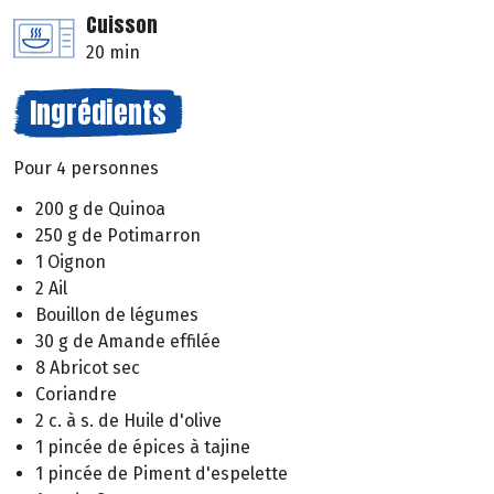
Cuisson
20 min
Ingrédients
Pour 4 personnes
200 g de Quinoa
250 g de Potimarron
1 Oignon
2 Ail
Bouillon de légumes
30 g de Amande effilée
8 Abricot sec
Coriandre
2 c. à s. de Huile d'olive
1 pincée de épices à tajine
1 pincée de Piment d'espelette