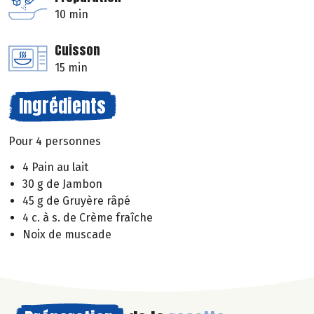
10 min
Cuisson
15 min
Ingrédients
Pour 4 personnes
4 Pain au lait
30 g de Jambon
45 g de Gruyère râpé
4 c. à s. de Crème fraîche
Noix de muscade