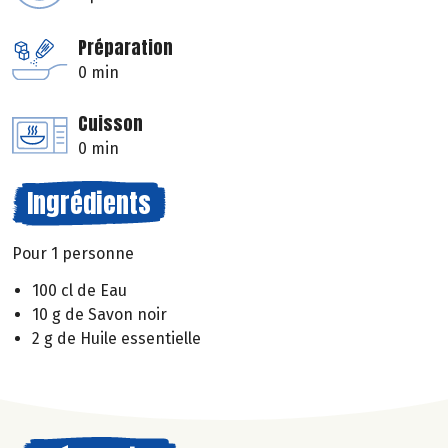
Préparation
0 min
Cuisson
0 min
Ingrédients
Pour 1 personne
100 cl de Eau
10 g de Savon noir
2 g de Huile essentielle