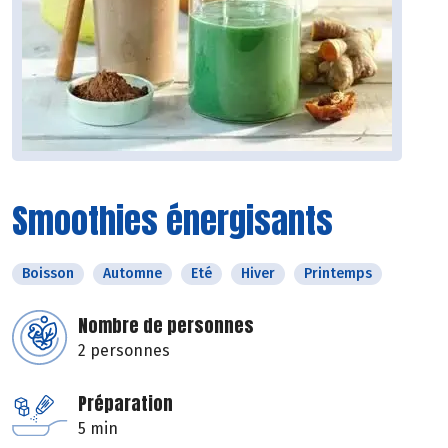
Smoothies énergisants
Boisson
Automne
Eté
Hiver
Printemps
Nombre de personnes
2 personnes
Préparation
5 min