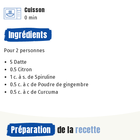
Cuisson
0 min
Ingrédients
Pour 2 personnes
5 Datte
0.5 Citron
1 c. à s. de Spiruline
0.5 c. à c de Poudre de gingembre
0.5 c. à c de Curcuma
Préparation
de la
recette