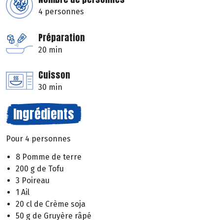
4 personnes
Préparation
20 min
Cuisson
30 min
Ingrédients
Pour 4 personnes
8 Pomme de terre
200 g de Tofu
3 Poireau
1 Ail
20 cl de Crème soja
50 g de Gruyère râpé