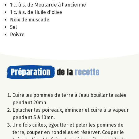
1 c. à s. de Moutarde à l'ancienne
1 c. à s. de Huile d'olive
Noix de muscade
Sel
Poivre
Préparation
de la
recette
Cuire les pommes de terre à l’eau bouillante salée
pendant 20mn.
Eplucher les poireaux, émincer et cuire à la vapeur
pendant 5 à 10mn.
Une fois cuites, égoutter et peler les pommes de
terre, couper en rondelles et réserver. Couper le