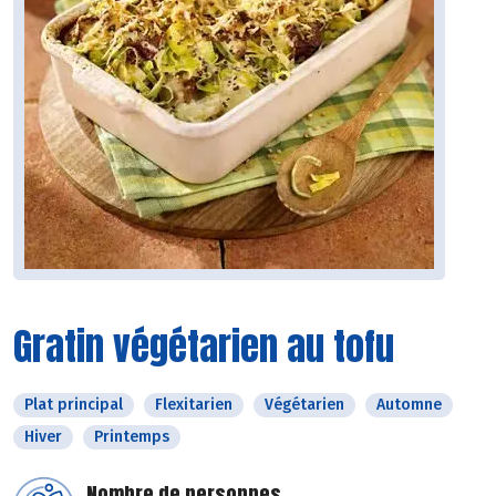
Gratin végétarien au tofu
Plat principal
Flexitarien
Végétarien
Automne
Hiver
Printemps
Nombre de personnes