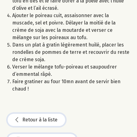
tofu en dés et le faire dorer à la poêle avec l’huile
d’olive et l’ail écrasé.
Ajouter le poireau cuit, assaisonner avec la
muscade, sel et poivre. Délayer la moitié de la
crème de soja avec la moutarde et verser ce
mélange sur les poireaux au tofu.
Dans un plat à gratin légèrement huilé, placer les
rondelles de pommes de terre et recouvrir du reste
de crème soja.
Verser le mélange tofu-poireau et saupoudrer
d’emmental râpé.
Faire gratiner au four 10mn avant de servir bien
chaud !
Retour à la liste