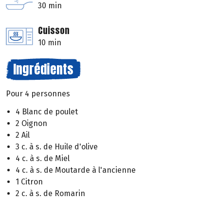
30 min
Cuisson
10 min
Ingrédients
Pour 4 personnes
4 Blanc de poulet
2 Oignon
2 Ail
3 c. à s. de Huile d'olive
4 c. à s. de Miel
4 c. à s. de Moutarde à l'ancienne
1 Citron
2 c. à s. de Romarin