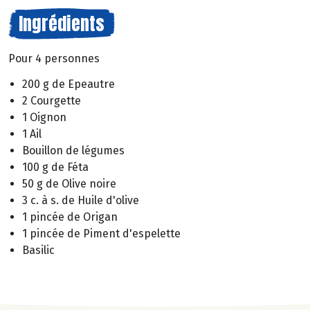
Ingrédients
Pour 4 personnes
200 g de Epeautre
2 Courgette
1 Oignon
1 Ail
Bouillon de légumes
100 g de Féta
50 g de Olive noire
3 c. à s. de Huile d'olive
1 pincée de Origan
1 pincée de Piment d'espelette
Basilic