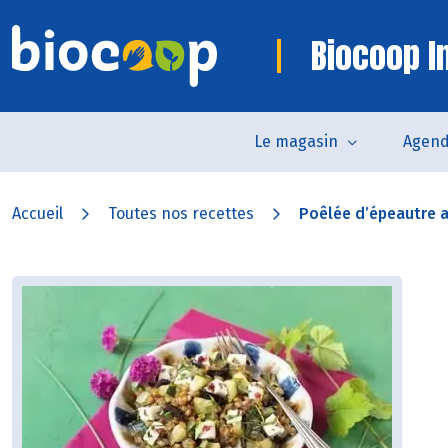
Biocoop In
Le magasin
Agen
Accueil
Toutes nos recettes
Poêlée d’épeautre a