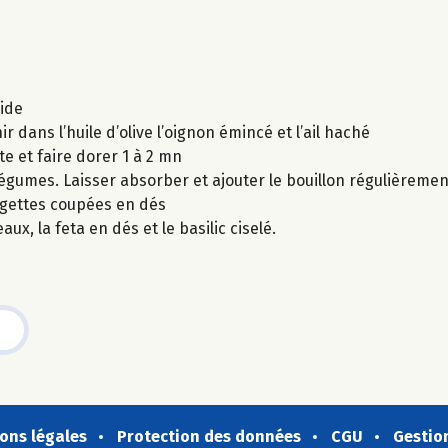
oide
 dans l’huile d’olive l’oignon émincé et l’ail haché
te et faire dorer 1 à 2 mn
 légumes. Laisser absorber et ajouter le bouillon régulièremen
urgettes coupées en dés
x, la feta en dés et le basilic ciselé.
ons légales
Protection des données
CGU
Gestio