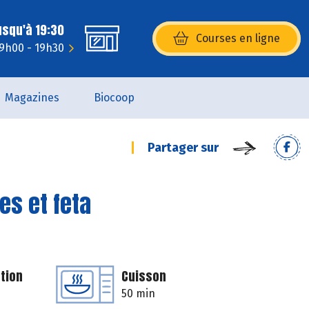
usqu'à 19:30
Courses en ligne
(s’ouvre dans une nouvelle fenêtr
 9h00 - 19h30
Magazines
Biocoop
Partager sur
es et feta
tion
Cuisson
50 min