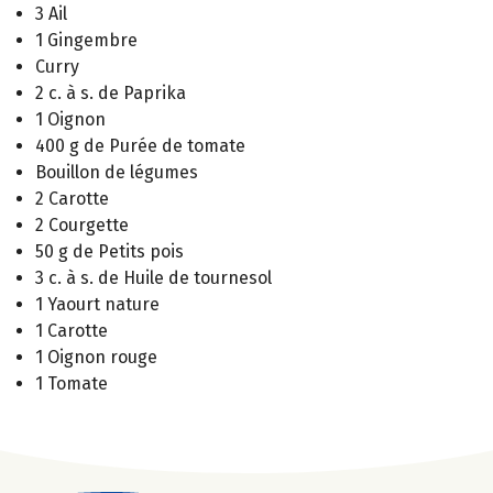
3 Ail
1 Gingembre
Curry
2 c. à s. de Paprika
1 Oignon
400 g de Purée de tomate
Bouillon de légumes
2 Carotte
2 Courgette
50 g de Petits pois
3 c. à s. de Huile de tournesol
1 Yaourt nature
1 Carotte
1 Oignon rouge
1 Tomate