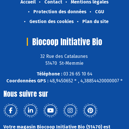
Accueil
Contact
Mentions légales
Protection des données
CGU
Gestion des cookies
Plan du site
Biocoop Initiative Bio
32 Rue des Catalaunes
51470 St-Memmie
Téléphone :
03 26 65 10 64
Coordonnées GPS :
48,9450652 ° , 4,38854420000007 °
Nous suivre sur
Votre magasin Biocoop Initiative Bio (51470) est