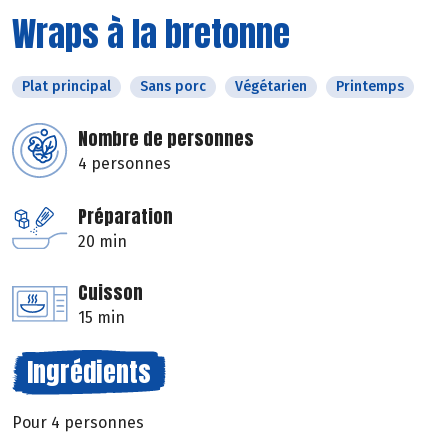
Wraps à la bretonne
Plat principal
Sans porc
Végétarien
Printemps
Nombre de personnes
4 personnes
Préparation
20 min
Cuisson
15 min
Ingrédients
Pour 4 personnes