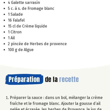
4 Galette sarrasin
5 c. à s. de Fromage blanc
1 Salade
16 Falafel
15 cl de Crème liquide
1 Citron
1 Ail
2 pincée de Herbes de provence
100 g de Algue
Préparation
de la
recette
Préparer la sauce : dans un bol, mélanger la crème
fraîche et le fromage blanc. Ajouter la gousse d’ail
pelée et écrasée, les herbes de Provence, le jus de