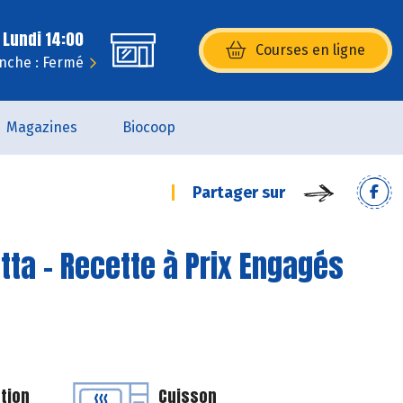
 Lundi 14:00
Courses en ligne
(s’ouvre dans une nouvelle fenêtr
nche : Fermé
Magazines
Biocoop
Partager sur
otta - Recette à Prix Engagés
tion
Cuisson