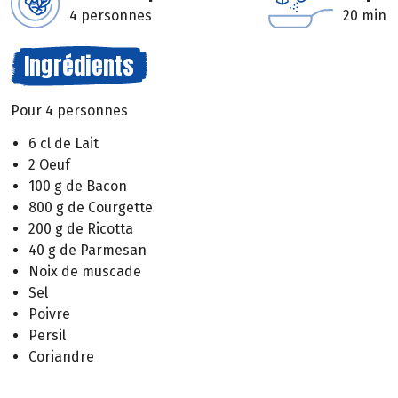
4 personnes
20 min
Ingrédients
Pour 4 personnes
6 cl de Lait
2 Oeuf
100 g de Bacon
800 g de Courgette
200 g de Ricotta
40 g de Parmesan
Noix de muscade
Sel
Poivre
Persil
Coriandre