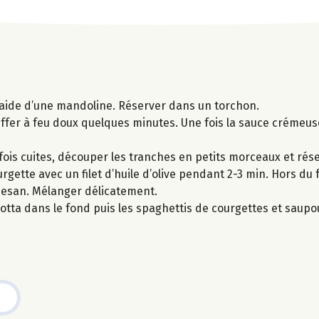
 l’aide d’une mandoline. Réserver dans un torchon.
auffer à feu doux quelques minutes. Une fois la sauce crémeuse
 fois cuites, découper les tranches en petits morceaux et rése
gette avec un filet d’huile d’olive pendant 2-3 min. Hors du f
rmesan. Mélanger délicatement.
cotta dans le fond puis les spaghettis de courgettes et sau