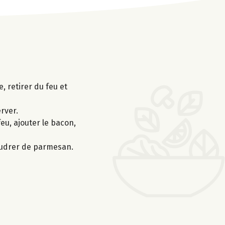
, retirer du feu et
rver.
eu, ajouter le bacon,
poudrer de parmesan.