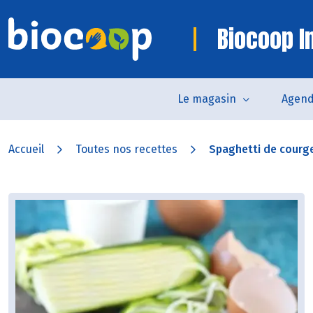
Biocoop In
Le magasin
Agen
Accueil
Toutes nos recettes
Spaghetti de courget