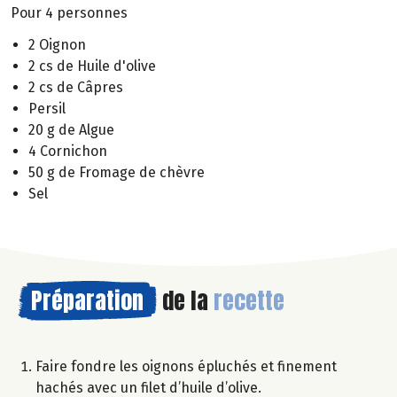
Pour 4 personnes
2 Oignon
2 cs de Huile d'olive
2 cs de Câpres
Persil
20 g de Algue
4 Cornichon
50 g de Fromage de chèvre
Sel
Préparation
de la
recette
Faire fondre les oignons épluchés et finement
hachés avec un filet d’huile d’olive.