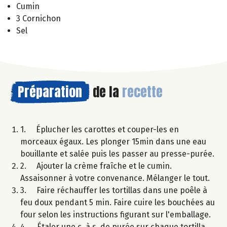
Cumin
3 Cornichon
Sel
Préparation
de la
recette
1. Éplucher les carottes et couper-les en
morceaux égaux. Les plonger 15min dans une eau
bouillante et salée puis les passer au presse-purée.
2. Ajouter la crème fraîche et le cumin.
Assaisonner à votre convenance. Mélanger le tout.
3. Faire réchauffer les tortillas dans une poêle à
feu doux pendant 5 min. Faire cuire les bouchées au
four selon les instructions figurant sur l'emballage.
4. Étaler une c. à s. de purée sur chaque tortilla,