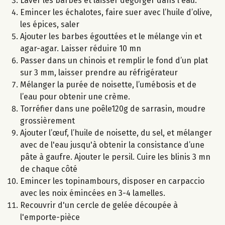
Laver les barbes et laisser dégorger dans l'eau.
Emincer les échalotes, faire suer avec l’huile d’olive,
les épices, saler
Ajouter les barbes égouttées et le mélange vin et
agar-agar. Laisser réduire 10 mn
Passer dans un chinois et remplir le fond d’un plat
sur 3 mm, laisser prendre au réfrigérateur
Mélanger la purée de noisette, l’umébosis et de
l’eau pour obtenir une crème.
Torréfier dans une poêle120g de sarrasin, moudre
grossièrement
Ajouter l’œuf, l’huile de noisette, du sel, et mélanger
avec de l'eau jusqu'à obtenir la consistance d’une
pâte à gaufre. Ajouter le persil. Cuire les blinis 3 mn
de chaque côté
Emincer les topinambours, disposer en carpaccio
avec les noix émincées en 3-4 lamelles.
Recouvrir d'un cercle de gelée découpée à
l'emporte-pièce