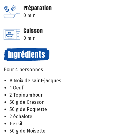
Préparation
0 min
Cuisson
0 min
Ingrédients
Pour 4 personnes
8 Noix de saint-jacques
1 Oeuf
2 Topinambour
50 g de Cresson
50 g de Roquette
2 échalote
Persil
50 g de Noisette