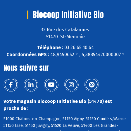
Biocoop Initiative Bio
32 Rue des Catalaunes
51470 St-Memmie
Téléphone :
03 26 65 10 64
Coordonnées GPS :
48,9450652 ° , 4,38854420000007 °
Nous suivre sur
Votre magasin Biocoop Initiative Bio (51470) est
proche de :
51000 Châlons-en-Champagne, 51150 Aigny, 51150 Condé s/Marne,
51150 Isse, 51150 Juvigny, 51520 La Veuve, 51400 Les Grandes-