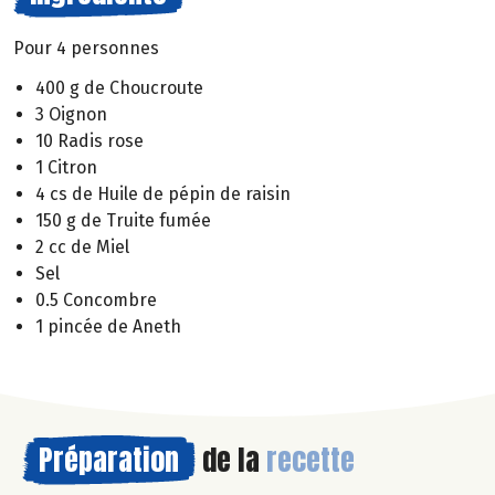
Pour 4 personnes
400 g de Choucroute
3 Oignon
10 Radis rose
1 Citron
4 cs de Huile de pépin de raisin
150 g de Truite fumée
2 cc de Miel
Sel
0.5 Concombre
1 pincée de Aneth
Préparation
de la
recette