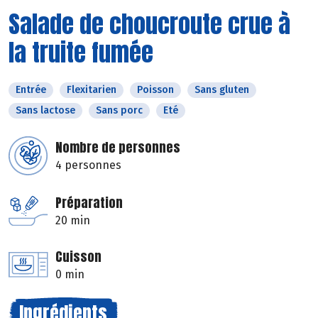
Salade de choucroute crue à
la truite fumée
Entrée
Flexitarien
Poisson
Sans gluten
Sans lactose
Sans porc
Eté
Nombre de personnes
4 personnes
Préparation
20 min
Cuisson
0 min
Ingrédients