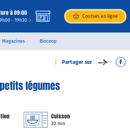
ture à 09:00
Courses en ligne
(s’ouvre dans une nouvelle fenêtr
 9h00 - 19h30
Magazines
Biocoop
Partager sur
 petits légumes
tion
Cuisson
30 min