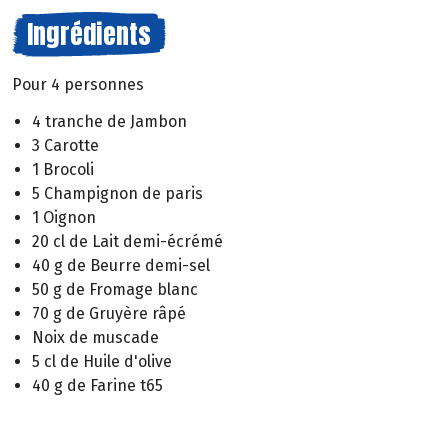
Ingrédients
Pour 4 personnes
4 tranche de Jambon
3 Carotte
1 Brocoli
5 Champignon de paris
1 Oignon
20 cl de Lait demi-écrémé
40 g de Beurre demi-sel
50 g de Fromage blanc
70 g de Gruyère râpé
Noix de muscade
5 cl de Huile d'olive
40 g de Farine t65