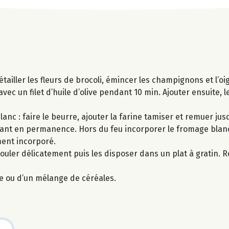
tailler les fleurs de brocoli, émincer les champignons et l’oi
avec un filet d’huile d’olive pendant 10 min. Ajouter ensuite,
c : faire le beurre, ajouter la farine tamiser et remuer jusq
emuant en permanence. Hors du feu incorporer le fromage blan
ment incorporé.
uler délicatement puis les disposer dans un plat à gratin. R
e ou d’un mélange de céréales.