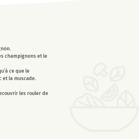
gnon.
 les champignons et le
u’à ce que le
c et la muscade.
ecouvrir les rouler de