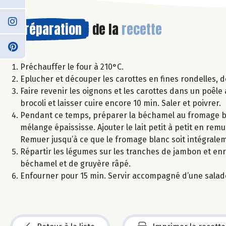
Préparation
de la
recette
Préchauffer le four à 210°C.
Eplucher et découper les carottes en fines rondelles, dé
Faire revenir les oignons et les carottes dans un poêle 
brocoli et laisser cuire encore 10 min. Saler et poivrer.
Pendant ce temps, préparer la béchamel au fromage blan
mélange épaississe. Ajouter le lait petit à petit en r
Remuer jusqu’à ce que le fromage blanc soit intégrale
Répartir les légumes sur les tranches de jambon et enro
béchamel et de gruyère râpé.
Enfourner pour 15 min. Servir accompagné d’une salad