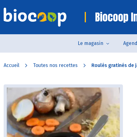
Biocoop In
Le magasin
Agen
Accueil
Toutes nos recettes
Roulés gratinés de 