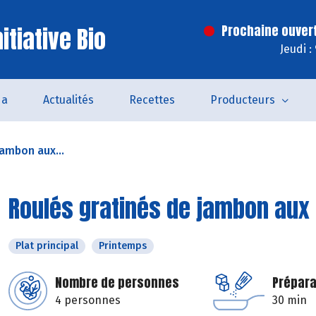
itiative Bio
Prochaine ouver
Jeudi :
da
Actualités
Recettes
Producteurs
jambon aux...
Roulés gratinés de jambon aux
Plat principal
Printemps
Nombre de personnes
Prépara
4 personnes
30 min