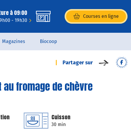
ture à 09:00
Courses en ligne
(s’ouvre dans une nouvelle fenêtr
 9h00 - 19h30
Magazines
Biocoop
Partager sur
t au fromage de chèvre
tion
Cuisson
30 min