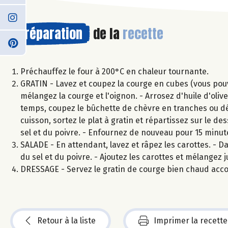
Préparation
de la
recette
Préchauffez le four à 200°C en chaleur tournante.
GRATIN - Lavez et coupez la courge en cubes (vous pouvez
mélangez la courge et l'oignon. - Arrosez d'huile d'ol
temps, coupez le bûchette de chèvre en tranches ou dé
cuisson, sortez le plat à gratin et répartissez sur le d
sel et du poivre. - Enfournez de nouveau pour 15 minu
SALADE - En attendant, lavez et râpez les carottes. - Da
du sel et du poivre. - Ajoutez les carottes et mélangez 
DRESSAGE - Servez le gratin de courge bien chaud acc
Retour à la liste
Imprimer la recette