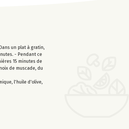
Dans un plat à gratin,
inutes. - Pendant ce
mières 15 minutes de
a noix de muscade, du
que, l'huile d'olive,