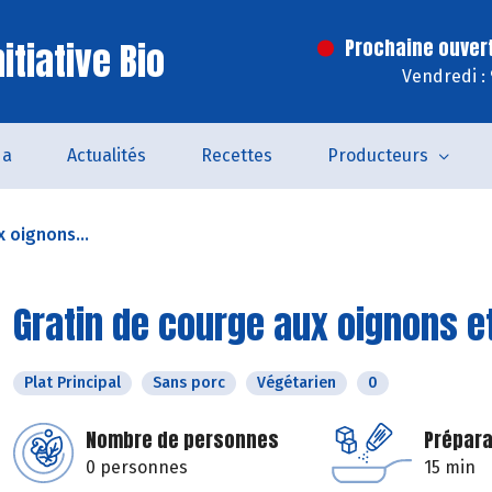
itiative Bio
Prochaine ouver
Vendredi :
da
Actualités
Recettes
Producteurs
 oignons...
Gratin de courge aux oignons e
Plat Principal
Sans porc
Végétarien
0
Nombre de personnes
Prépara
0 personnes
15 min