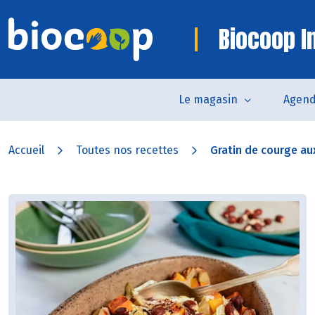
Biocoop In
Le magasin
Agen
Accueil
Toutes nos recettes
Gratin de courge aux