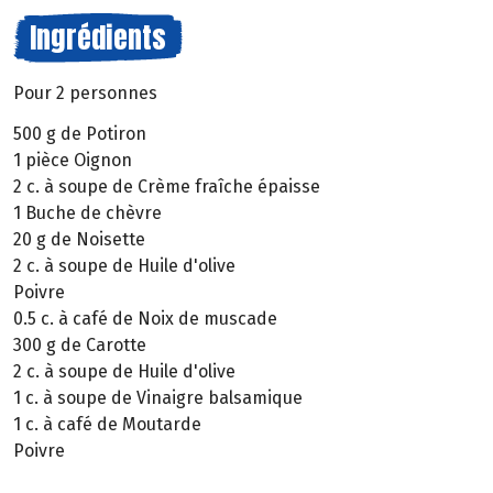
Ingrédients
Pour 2 personnes
500 g de Potiron
1 pièce Oignon
2 c. à soupe de Crème fraîche épaisse
1 Buche de chèvre
20 g de Noisette
2 c. à soupe de Huile d'olive
Poivre
0.5 c. à café de Noix de muscade
300 g de Carotte
2 c. à soupe de Huile d'olive
1 c. à soupe de Vinaigre balsamique
1 c. à café de Moutarde
Poivre