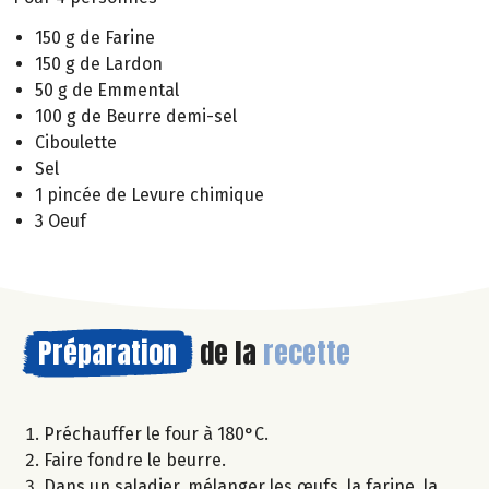
150 g de Farine
150 g de Lardon
50 g de Emmental
100 g de Beurre demi-sel
Ciboulette
Sel
1 pincée de Levure chimique
3 Oeuf
Préparation
de la
recette
Préchauffer le four à 180°C.
Faire fondre le beurre.
Dans un saladier, mélanger les œufs, la farine, la