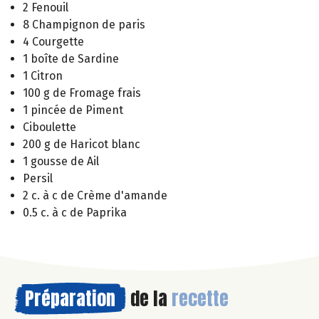
2 Fenouil
8 Champignon de paris
4 Courgette
1 boîte de Sardine
1 Citron
100 g de Fromage frais
1 pincée de Piment
Ciboulette
200 g de Haricot blanc
1 gousse de Ail
Persil
2 c. à c de Crème d'amande
0.5 c. à c de Paprika
Préparation
de la
recette