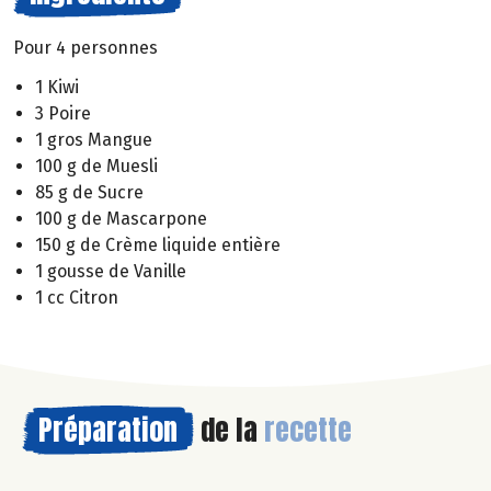
Pour 4 personnes
1 Kiwi
3 Poire
1 gros Mangue
100 g de Muesli
85 g de Sucre
100 g de Mascarpone
150 g de Crème liquide entière
1 gousse de Vanille
1 cc Citron
Préparation
de la
recette