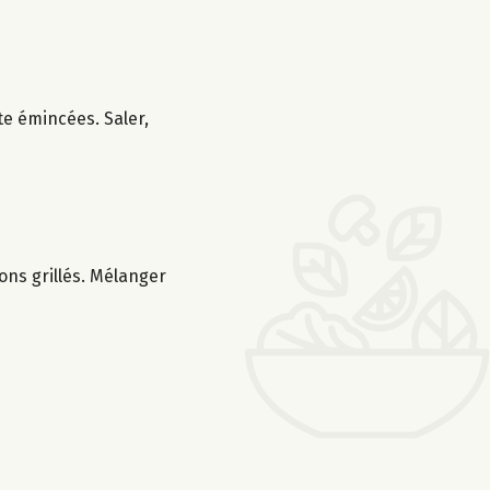
te émincées. Saler,
rons grillés. Mélanger