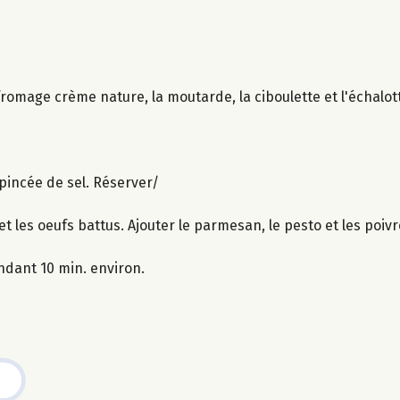
 fromage crème nature, la moutarde, la ciboulette et l'échalot
 pincée de sel. Réserver/
et les oeufs battus. Ajouter le parmesan, le pesto et les poiv
ndant 10 min. environ.