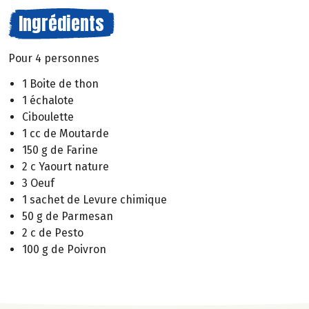
Ingrédients
Pour 4 personnes
1 Boite de thon
1 échalote
Ciboulette
1 cc de Moutarde
150 g de Farine
2 c Yaourt nature
3 Oeuf
1 sachet de Levure chimique
50 g de Parmesan
2 c de Pesto
100 g de Poivron