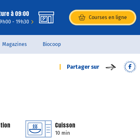
ture à 09:00
Courses en ligne
(s’ouvre dans une nouvelle fenêtr
 9h00 - 19h30
Magazines
Biocoop
Partager sur
tion
Cuisson
10 min