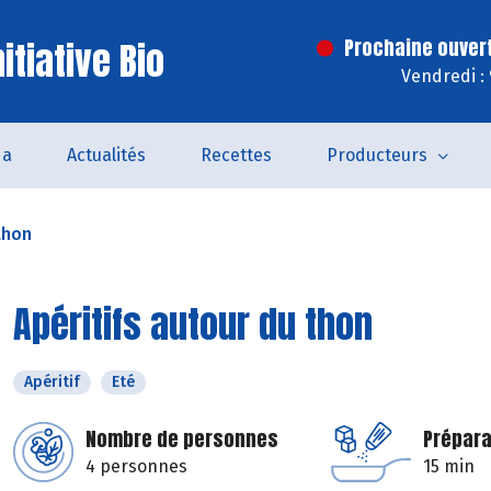
itiative Bio
Prochaine ouver
Vendredi :
da
Actualités
Recettes
Producteurs
thon
Apéritifs autour du thon
Apéritif
Eté
Nombre de personnes
Prépara
4 personnes
15 min