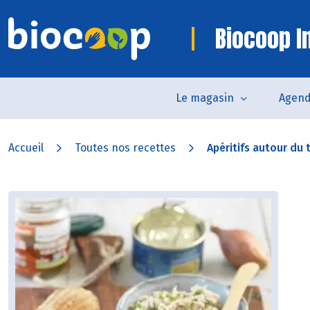
Biocoop In
Le magasin
Agen
Accueil
Toutes nos recettes
Apéritifs autour du 