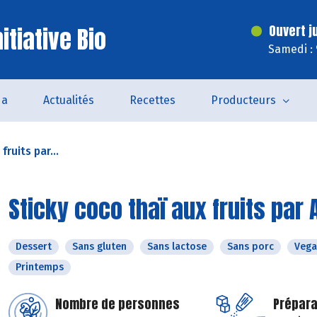
itiative Bio
Ouvert j
Samedi :
da
Actualités
Recettes
Producteurs
fruits par...
Sticky coco thaï aux fruits par 
Dessert
Sans gluten
Sans lactose
Sans porc
Vega
Printemps
Nombre de personnes
Prépara