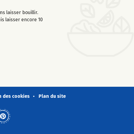
s laisser bouillir.
is laisser encore 10
n des cookies
Plan du site