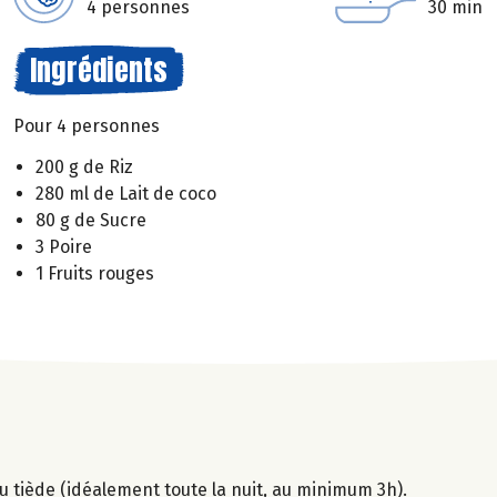
4 personnes
30 min
Ingrédients
Pour 4 personnes
200 g de Riz
280 ml de Lait de coco
80 g de Sucre
3 Poire
1 Fruits rouges
'eau tiède (idéalement toute la nuit, au minimum 3h).