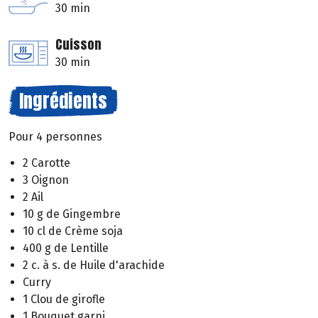
30 min
Cuisson
30 min
Ingrédients
Pour 4 personnes
2 Carotte
3 Oignon
2 Ail
10 g de Gingembre
10 cl de Crème soja
400 g de Lentille
2 c. à s. de Huile d'arachide
Curry
1 Clou de girofle
1 Bouquet garni