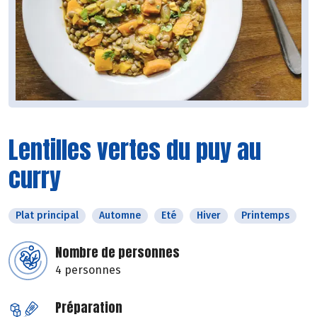
Lentilles vertes du puy au
curry
Plat principal
Automne
Eté
Hiver
Printemps
Nombre de personnes
4 personnes
Préparation