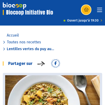
Biocoop Initiative Bio
(s’ouvre dans u
Ouvert jusqu'à 19:30
Accueil
Toutes nos recettes
Lentilles vertes du puy au...
Partager sur