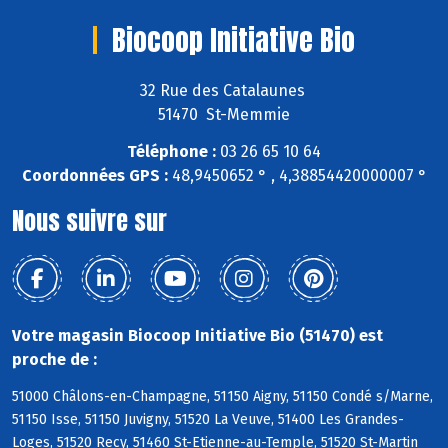
Biocoop Initiative Bio
32 Rue des Catalaunes
51470 St-Memmie
Téléphone :
03 26 65 10 64
Coordonnées GPS :
48,9450652 ° , 4,38854420000007 °
Nous suivre sur
Votre magasin Biocoop Initiative Bio (51470) est
proche de :
51000 Châlons-en-Champagne, 51150 Aigny, 51150 Condé s/Marne,
51150 Isse, 51150 Juvigny, 51520 La Veuve, 51400 Les Grandes-
Loges, 51520 Recy, 51460 St-Etienne-au-Temple, 51520 St-Martin