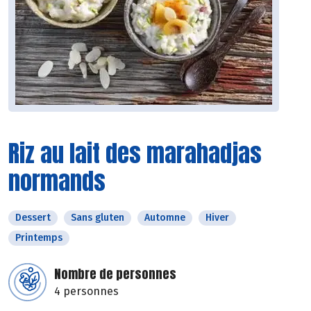
Riz au lait des marahadjas
normands
Dessert
Sans gluten
Automne
Hiver
Printemps
Nombre de personnes
4 personnes