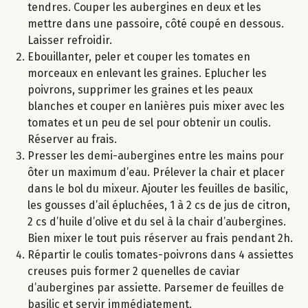
tendres. Couper les aubergines en deux et les
mettre dans une passoire, côté coupé en dessous.
Laisser refroidir.
Ebouillanter, peler et couper les tomates en
morceaux en enlevant les graines. Eplucher les
poivrons, supprimer les graines et les peaux
blanches et couper en lanières puis mixer avec les
tomates et un peu de sel pour obtenir un coulis.
Réserver au frais.
Presser les demi-aubergines entre les mains pour
ôter un maximum d’eau. Prélever la chair et placer
dans le bol du mixeur. Ajouter les feuilles de basilic,
les gousses d’ail épluchées, 1 à 2 cs de jus de citron,
2 cs d’huile d’olive et du sel à la chair d’aubergines.
Bien mixer le tout puis réserver au frais pendant 2h.
Répartir le coulis tomates-poivrons dans 4 assiettes
creuses puis former 2 quenelles de caviar
d’aubergines par assiette. Parsemer de feuilles de
basilic et servir immédiatement.