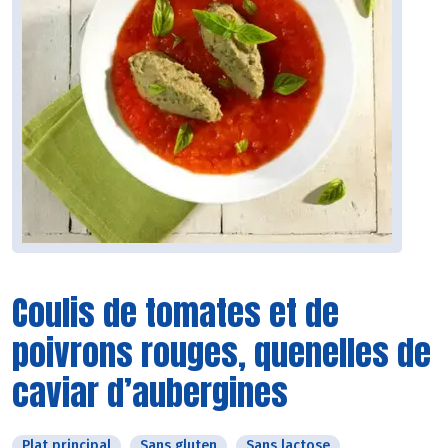
Coulis de tomates et de
poivrons rouges, quenelles de
caviar d’aubergines
Plat principal
Sans gluten
Sans lactose