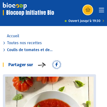
Biocoop Initiative Bio
(s’ouvre dans u
Ouvert jusqu'à 19:30
Accueil
Toutes nos recettes
Coulis de tomates et de...
Partager sur