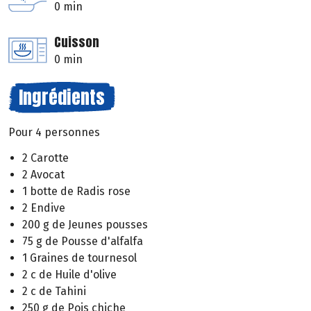
0 min
Cuisson
0 min
Ingrédients
Pour 4 personnes
2 Carotte
2 Avocat
1 botte de Radis rose
2 Endive
200 g de Jeunes pousses
75 g de Pousse d'alfalfa
1 Graines de tournesol
2 c de Huile d'olive
2 c de Tahini
250 g de Pois chiche