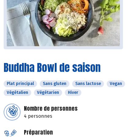
Buddha Bowl de saison
Plat principal
Sans gluten
Sans lactose
Vegan
Végétalien
Végétarien
Hiver
Nombre de personnes
4 personnes
Préparation